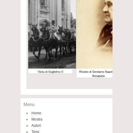
Visita di Guglielmo II
Ritratto di Gerolamo Napoleone
Bonaparte
Menu
Home
Mostra
Autori
Temi