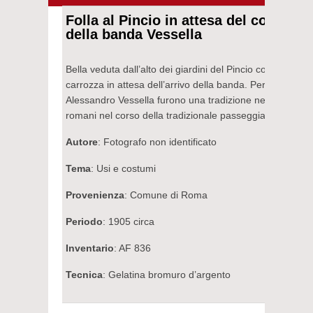
Folla al Pincio in attesa del concert
della banda Vessella
Bella veduta dall’alto dei giardini del Pincio con il pubblic
carrozza in attesa dell’arrivo della banda. Per anni i conc
Alessandro Vessella furono una tradizione nelle abitudin
romani nel corso della tradizionale passeggiata al Pinci
Autore
: Fotografo non identificato
Tema
: Usi e costumi
Provenienza
: Comune di Roma
Periodo
: 1905 circa
Inventario
: AF 836
Tecnica
: Gelatina bromuro d’argento